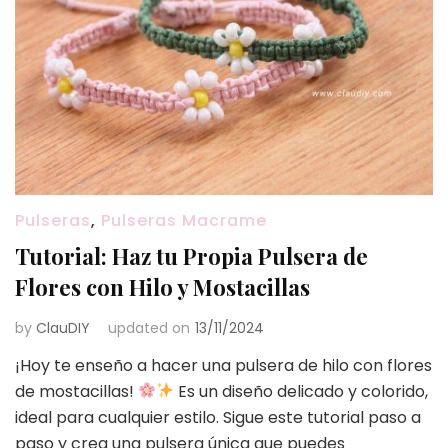
Pulseras
,
Pulseras Macrame
Tutorial: Haz tu Propia Pulsera de
Flores con Hilo y Mostacillas
by
ClauDIY
updated on
13/11/2024
¡Hoy te enseño a hacer una pulsera de hilo con flores
de mostacillas!
Es un diseño delicado y colorido,
ideal para cualquier estilo. Sigue este tutorial paso a
paso y crea una pulsera única que puedes