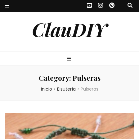
ClauDIY
Category:
Pulseras
Inicio
>
Bisutería
>
Pulseras