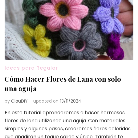
Ideas para Regalar
Cómo Hacer Flores de Lana con solo
una aguja
by
ClauDIY
updated on
13/11/2024
En este tutorial aprenderemos a hacer hermosas
flores de lana utilizando una aguja. Con materiales
simples y algunos pasos, crearemos flores coloridas
que añadirán un toque cálido y único. También te