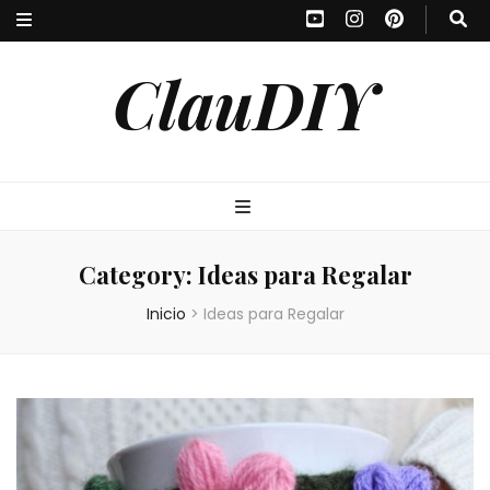
ClauDIY
Category:
Ideas para Regalar
Inicio
>
Ideas para Regalar