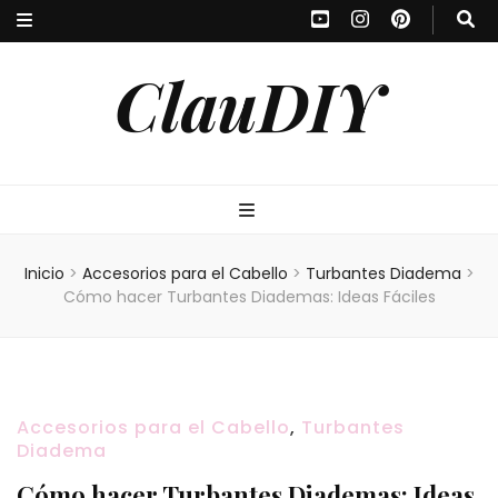
ClauDIY
Inicio
>
Accesorios para el Cabello
>
Turbantes Diadema
>
Cómo hacer Turbantes Diademas: Ideas Fáciles
Accesorios para el Cabello
,
Turbantes
Diadema
Cómo hacer Turbantes Diademas: Ideas